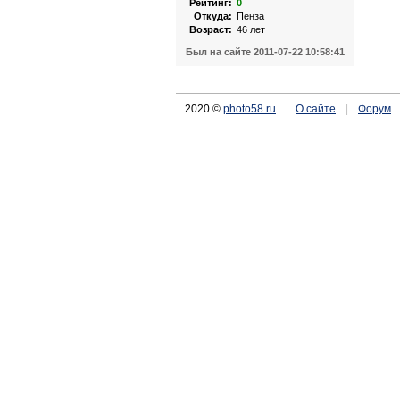
Рейтинг:
0
Откуда:
Пенза
Возраст:
46 лет
Был на сайте 2011-07-22 10:58:41
2020 ©
photo58.ru
О сайте
|
Форум